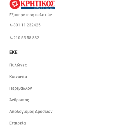
Εξυπηρέτηση πελατών
801 11 232425
210 55 58 832
ΕΚΕ
Πυλώνες
Κοινωνία
Περιβάλλον
Άνθρωπος
Απολογισμός Δράσεων
Εταιρεία