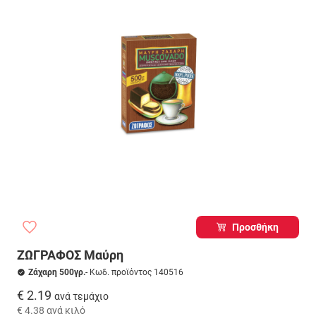
Προσθήκη
ΖΩΓΡΑΦΟΣ Μαύρη
Ζάχαρη 500γρ.
- Κωδ. προϊόντος 140516
€ 2.19
ανά τεμάχιο
€ 4.38
ανά κιλό