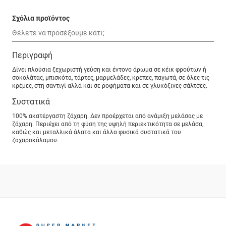
Σχόλια προϊόντος
Περιγραφή
Δίνει πλούσια ξεχωριστή γεύση και έντονο άρωμα σε κέικ φρούτων ή
σοκολάτας, μπισκότα, τάρτες, μαρμελάδες, κρέπες, παγωτά, σε όλες τις
κρέμες, στη σαντιγί αλλά και σε ροφήματα και σε γλυκόξινες σάλτσες.
Συστατικά
100% ακατέργαστη ζάχαρη. Δεν προέρχεται από ανάμιξη μελάσας με
ζάχαρη. Περιέχει από τη φύση της υψηλή περιεκτικότητα σε μελάσα,
καθώς και μεταλλικά άλατα και άλλα φυσικά συστατικά του
ζαχαροκάλαμου.