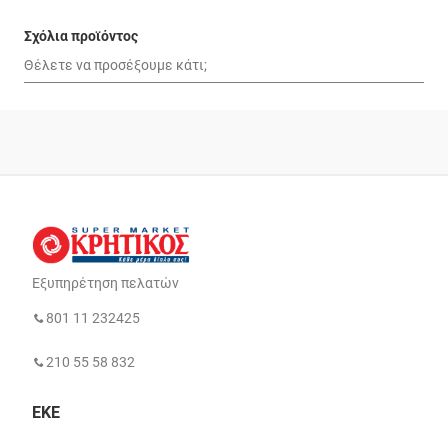
Σχόλια προϊόντος
Εξυπηρέτηση πελατών
801 11 232425
210 55 58 832
ΕΚΕ