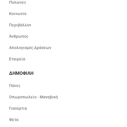
Πυλώνες
Κοινωνία
Περιβάλλον
Άνθρωπος
Απολογισμός Δράσεων
Εταιρεία
ΔΗΜΟΦΙΛΗ
Πάνες
Οπωροπωλείο - Μαναβική
Γιαούρτια
Φέτα