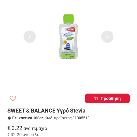
Προσθήκη
SWEET & BALANCE Υγρό Stevia
Γλυκαντικό 100gr
- Κωδ. προϊόντος 81005513
€ 3.22
ανά τεμάχιο
€ 32.20
ανά κιλό