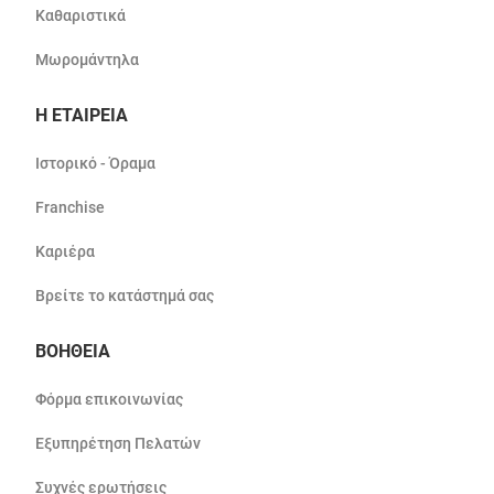
Καθαριστικά
Μωρομάντηλα
Η ΕΤΑΙΡΕΙΑ
Ιστορικό - Όραμα
Franchise
Καριέρα
Βρείτε το κατάστημά σας
ΒΟΗΘΕΙΑ
Φόρμα επικοινωνίας
Εξυπηρέτηση Πελατών
Συχνές ερωτήσεις