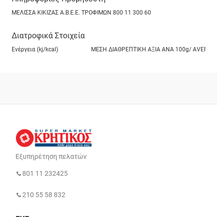
ΜΕΛΙΣΣΑ ΚΙΚΙΖΑΣ Α.Β.Ε.Ε. ΤΡΟΦΙΜΩΝ 800 11 300 60
Διατροφικά Στοιχεία
Ενέργεια (kj/kcal)
ΜΕΣΗ ΔΙΑΘΡΕΠΤΙΚΗ ΑΞΙΑ ANA 100g/ ΑVERAGE NUT
Εξυπηρέτηση πελατών
801 11 232425
210 55 58 832