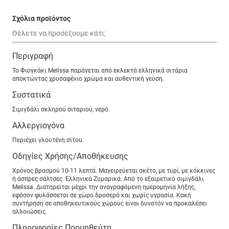
Σχόλια προϊόντος
Περιγραφή
Το Φιογκάκι Melissa παράγεται από εκλεκτά ελληνικά σιτάρια
αποκτώντας χρυσαφένιο χρώμα και αυθεντική γεύση.
Συστατικά
Σιμιγδάλι σκληρού σιταριού, νερό.
Αλλεργιογόνα
Περιέχει γλουτένη σίτου.
Οδηγίες Χρήσης/Αποθήκευσης
Χρόνος βρασμού 10-11 λεπτά. Μαγειρεύεται σκέτο, με τυρί, με κόκκινες
ή άσπρες σάλτσες. Ελληνικά Ζυμαρικά. Από το εξαιρετικό σιμιγδάλι
Melissa. Διατηρείται μέχρι την αναγραφόμενη ημερομηνία λήξης,
εφόσον φυλάσσεται σε χώρο δροσερό και χωρίς υγρασία. Κακή
συντήρηση σε αποθηκευτικούς χώρους είναι δυνατόν να προκαλέσει
αλλοιώσεις.
Πληροφορίες Προμηθεύτη