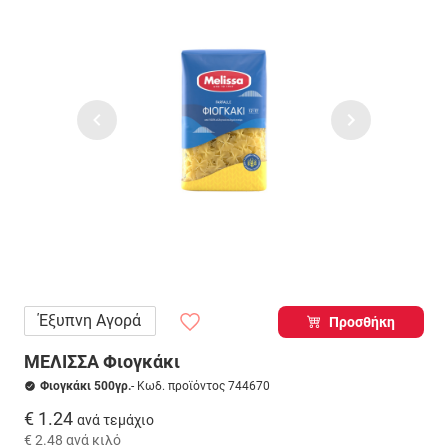
Έξυπνη Αγορά
Προσθήκη
ΜΕΛΙΣΣΑ Φιογκάκι
Φιογκάκι 500γρ.
- Κωδ. προϊόντος 744670
€ 1.24
ανά τεμάχιο
€ 2.48
ανά κιλό