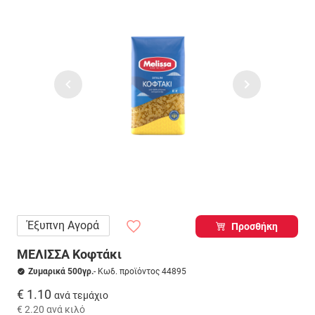
Έξυπνη Αγορά
Προσθήκη
ΜΕΛΙΣΣΑ Κοφτάκι
Ζυμαρικά 500γρ.
- Κωδ. προϊόντος 44895
€ 1.10
ανά τεμάχιο
€ 2.20
ανά κιλό