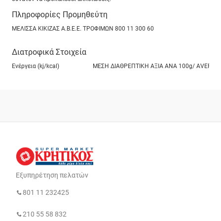
Πληροφορίες Προμηθεύτη
ΜΕΛΙΣΣΑ ΚΙΚΙΖΑΣ Α.Β.Ε.Ε. ΤΡΟΦΙΜΩΝ 800 11 300 60
Διατροφικά Στοιχεία
Ενέργεια (kj/kcal)
ΜΕΣΗ ΔΙΑΘΡΕΠΤΙΚΗ ΑΞΙΑ ANA 100g/ ΑVERAGE NUT
Εξυπηρέτηση πελατών
801 11 232425
210 55 58 832