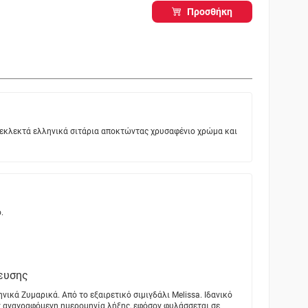
Προσθήκη
ό εκλεκτά ελληνικά σιτάρια αποκτώντας χρυσαφένιο χρώμα και
.
ευσης
νικά Ζυμαρικά. Από το εξαιρετικό σιμιγδάλι Melissa. Ιδανικό
ην αναγραφόμενη ημερομηνία λήξης, εφόσον φυλάσσεται σε