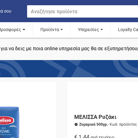
μά σου
Προσφορές
Προϊόντα
Υπηρεσίες
Loyalty C
για να δεις με ποια online υπηρεσία μας θα σε εξυπηρετήσου
ΜΕΛΙΣΣΑ Ρυζάκι
Ζυμαρικά 500γρ.
- Κωδ. προϊόντος
€ 1.44
ανά τεμάχιο