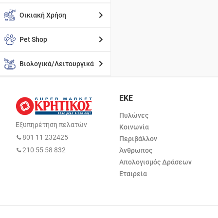
Οικιακή Χρήση
Pet Shop
Βιολογικά/Λειτουργικά
ΕΚΕ
Πυλώνες
Εξυπηρέτηση πελατών
Κοινωνία
801 11 232425
Περιβάλλον
210 55 58 832
Άνθρωπος
Απολογισμός Δράσεων
Εταιρεία