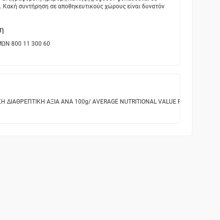
. Κακή συντήρηση σε αποθηκευτικούς χώρους είναι δυνατόν
η
ΜΩΝ 800 11 300 60
Η ΔΙΑΘΡΕΠΤΙΚΗ ΑΞΙΑ ANA 100g/ ΑVERAGE NUTRITIONAL VALUE PER 100g Ενέργεια/ E