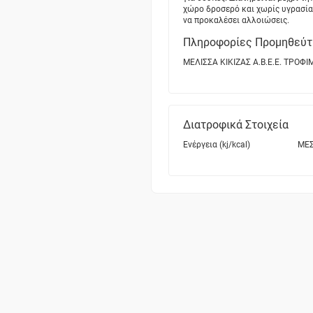
χώρο δροσερό και χωρίς υγρασία
να προκαλέσει αλλοιώσεις.
Πληροφορίες Προμηθεύτ
ΜΕΛΙΣΣΑ ΚΙΚΙΖΑΣ Α.Β.Ε.Ε. ΤΡΟΦΙ
Διατροφικά Στοιχεία
Ενέργεια (kj/kcal)
ΜΕΣ