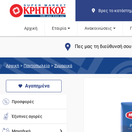
Βρες το κατάστη
Αρχική
Εταιρία
Ανακοινώσεις
Πες μας τη διεύθυνσή σου 
Αρχική
>
Παντοπωλείο
>
Ζυμαρικά
Αγαπημένα
Προσφορές
Έξυπνες αγορές
Μαναβική