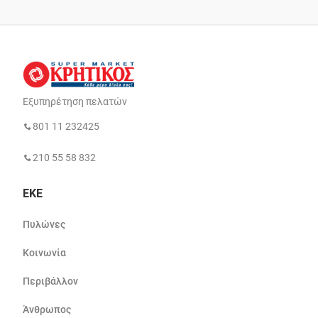
Εξυπηρέτηση πελατών
801 11 232425
210 55 58 832
ΕΚΕ
Πυλώνες
Κοινωνία
Περιβάλλον
Άνθρωπος