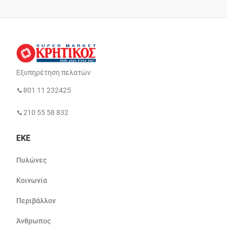
Εξυπηρέτηση πελατών
801 11 232425
210 55 58 832
ΕΚΕ
Πυλώνες
Κοινωνία
Περιβάλλον
Άνθρωπος