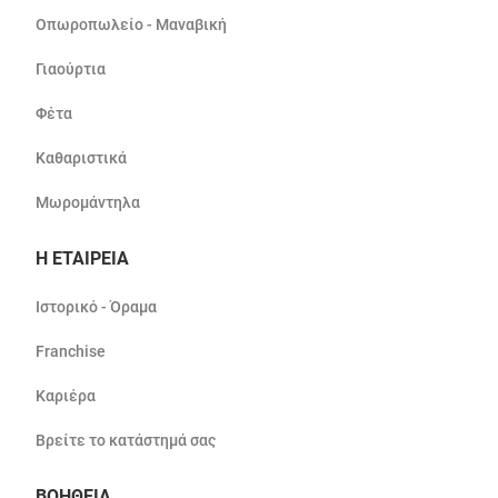
Οπωροπωλείο - Μαναβική
Γιαούρτια
Φέτα
Καθαριστικά
Μωρομάντηλα
Η ΕΤΑΙΡΕΙΑ
Ιστορικό - Όραμα
Franchise
Καριέρα
Βρείτε το κατάστημά σας
ΒΟΗΘΕΙΑ