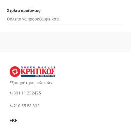
Σχόλια προϊόντος
Εξυπηρέτηση πελατών
801 11 232425
210 55 58 832
ΕΚΕ