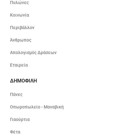
Πυλώνες
Κοινωνία
Περιβάλλον
Άνθρωπος
Απολογισμός Δράσεων
Εταιρεία
ΔΗΜΟΦΙΛΗ
Πάνες
Οπωροπωλείο - Μαναβική
Γιαούρτια
Φέτα