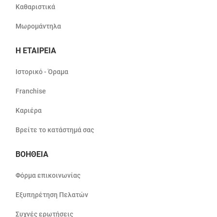
Καθαριστικά
Μωρομάντηλα
Η ΕΤΑΙΡΕΙΑ
Ιστορικό - Όραμα
Franchise
Καριέρα
Βρείτε το κατάστημά σας
ΒΟΗΘΕΙΑ
Φόρμα επικοινωνίας
Εξυπηρέτηση Πελατών
Συχνές ερωτήσεις