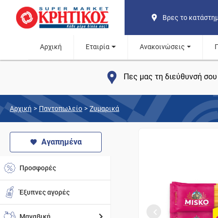
Βρες το κατάστη
Αρχική
Εταιρία
Ανακοινώσεις
Πες μας τη διεύθυνσή σου 
Αρχική
>
Παντοπωλείο
>
Ζυμαρικά
Αγαπημένα
Προσφορές
Έξυπνες αγορές
Μαναβική