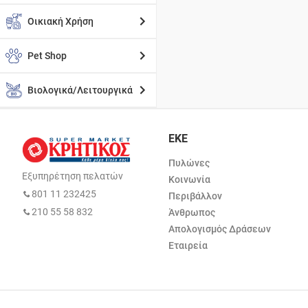
Οικιακή Χρήση
Pet Shop
Βιολογικά/Λειτουργικά
ΕΚΕ
Πυλώνες
Εξυπηρέτηση πελατών
Κοινωνία
801 11 232425
Περιβάλλον
210 55 58 832
Άνθρωπος
Απολογισμός Δράσεων
Εταιρεία