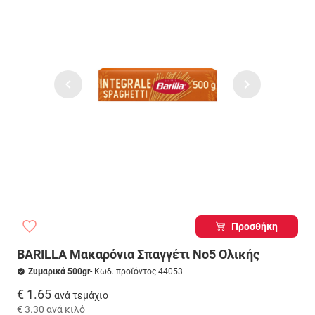
Προσθήκη
BARILLA Μακαρόνια Σπαγγέτι Νο5 Ολικής
Ζυμαρικά 500gr
- Κωδ. προϊόντος 44053
€ 1.65
ανά τεμάχιο
€ 3.30
ανά κιλό