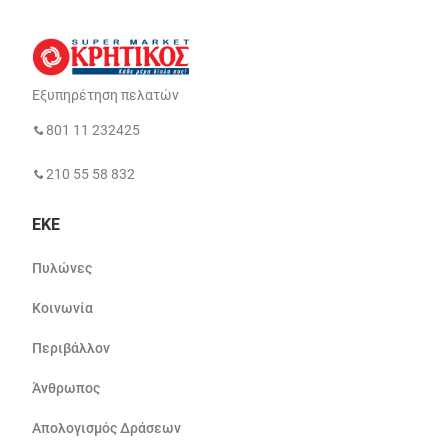
Εξυπηρέτηση πελατών
801 11 232425
210 55 58 832
ΕΚΕ
Πυλώνες
Κοινωνία
Περιβάλλον
Άνθρωπος
Απολογισμός Δράσεων