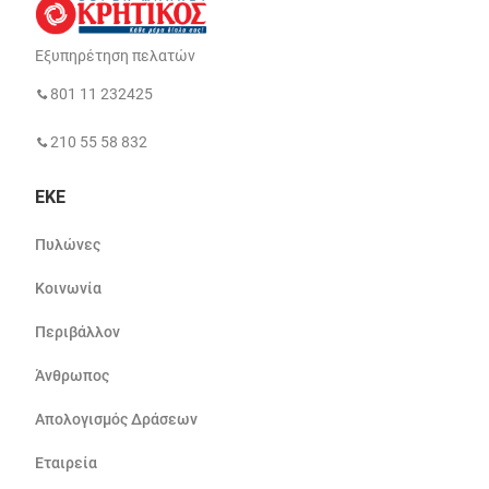
Εξυπηρέτηση πελατών
801 11 232425
210 55 58 832
ΕΚΕ
Πυλώνες
Κοινωνία
Περιβάλλον
Άνθρωπος
Απολογισμός Δράσεων
Εταιρεία