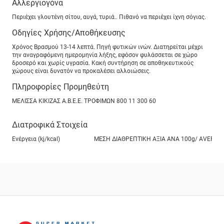
Αλλεργιογόνα
Περιέχει γλουτένη σίτου, αυγά, τυριά.. Πιθανό να περιέχει ίχνη σόγιας.
Οδηγίες Χρήσης/Αποθήκευσης
Χρόνος Βρασμού 13-14 λεπτά. Πηγή φυτικών ινών. Διατηρείται μέχρι
την αναγραφόμενη ημερομηνία λήξης, εφόσον φυλάσσεται σε χώρο
δροσερό και χωρίς υγρασία. Κακή συντήρηση σε αποθηκευτικούς
χώρους είναι δυνατόν να προκαλέσει αλλοιώσεις.
Πληροφορίες Προμηθεύτη
ΜΕΛΙΣΣΑ ΚΙΚΙΖΑΣ Α.Β.Ε.Ε. ΤΡΟΦΙΜΩΝ 800 11 300 60
Διατροφικά Στοιχεία
Ενέργεια (kj/kcal)
ΜΕΣΗ ΔΙΑΘΡΕΠΤΙΚΗ ΑΞΙΑ ANA 100g/ ΑVERAGE NUT