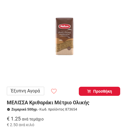
Έξυπνη Αγορά
Προσθήκη
ΜΕΛΙΣΣΑ Κριθαράκι Μέτριο Ολικής
Ζυμαρικά 500γρ.
- Κωδ. προϊόντος 873654
€ 1.25
ανά τεμάχιο
€ 2.50
ανά κιλό