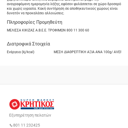
αναγραφόμενη ημερομηνία λήξης, εφόσον φυλάσσεται σε χώρο δροσερό
και χωρίς υγρασία. Κακή συντήρηση σε αποθηκευτικούς χώρους είναι
δυνατόν να προκαλέσει αλλοιώσεις.
Πληροφορίες Προμηθεύτη
ΜΕΛΙΣΣΑ ΚΙΚΙΖΑΣ Α.Β.Ε.Ε. ΤΡΟΦΙΜΩΝ 800 11 300 60
Διατροφικά Στοιχεία
Ενέργεια (kj/kcal)
ΜΕΣΗ ΔΙΑΘΡΕΠΤΙΚΗ ΑΞΙΑ ANA 100g/ ΑVERAGE NUTR
Εξυπηρέτηση πελατών
801 11 232425