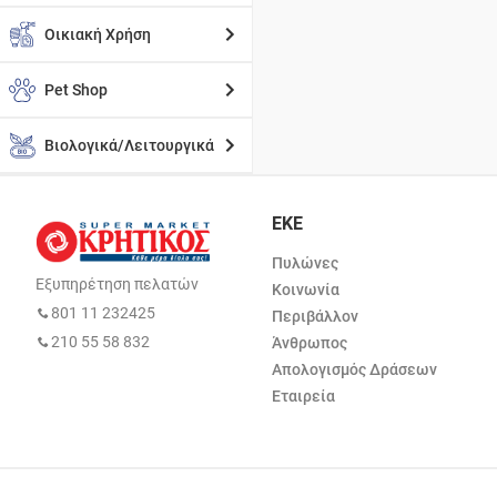
Οικιακή Χρήση
Pet Shop
Βιολογικά/Λειτουργικά
ΕΚΕ
Πυλώνες
Εξυπηρέτηση πελατών
Κοινωνία
801 11 232425
Περιβάλλον
210 55 58 832
Άνθρωπος
Απολογισμός Δράσεων
Εταιρεία