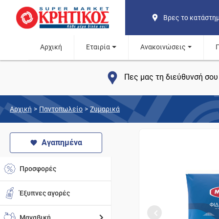
Βρες το κατάστη
Αρχική
Εταιρία
Ανακοινώσεις
Πες μας τη διεύθυνσή σου 
Αρχική
>
Παντοπωλείο
>
Ζυμαρικά
Αγαπημένα
Προσφορές
Έξυπνες αγορές
Μαναβική