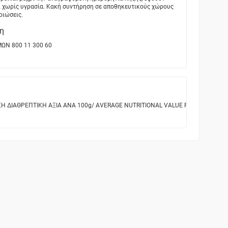
 χωρίς υγρασία. Κακή συντήρηση σε αποθηκευτικούς χώρους
οιώσεις.
η
ΜΩΝ 800 11 300 60
Η ΔΙΑΘΡΕΠΤΙΚΗ ΑΞΙΑ ANA 100g/ ΑVERAGE NUTRITIONAL VALUE PER 100g Ενέργεια/ E