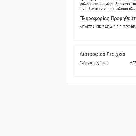
φυλάσσεται σε χώρο δροσερό και
είναι δυνατόν να προκαλέσει αλλ
Πληροφορίες Προμηθεύτ
ΜΕΛΙΣΣΑ ΚΙΚΙΖΑΣ Α.Β.Ε.Ε. ΤΡΟΦΙ
Διατροφικά Στοιχεία
Ενέργεια (kj/kcal)
ΜΕΣ