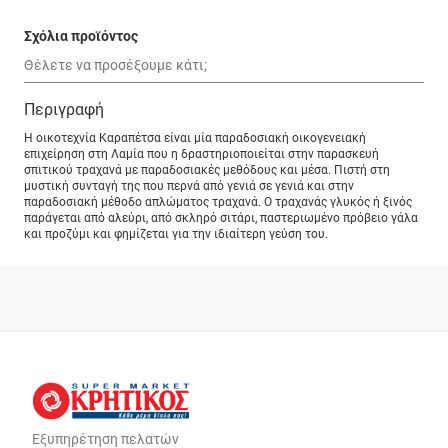
Σχόλια προϊόντος
Περιγραφή
Η οικοτεχνία Καραπέτσα είναι μία παραδοσιακή οικογενειακή
επιχείρηση στη Λαμία που η δραστηριοποιείται στην παρασκευή
σπιτικού τραχανά με παραδοσιακές μεθόδους και μέσα. Πιστή στη
μυστική συνταγή της που περνά από γενιά σε γενιά και στην
παραδοσιακή μέθοδο απλώματος τραχανά. Ο τραχανάς γλυκός ή ξινός
παράγεται από αλεύρι, από σκληρό σιτάρι, παστεριωμένο πρόβειο γάλα
και προζύμι και φημίζεται για την ιδιαίτερη γεύση του.
Εξυπηρέτηση πελατών