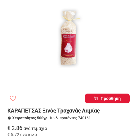
Προσθήκη
ΚΑΡΑΠΕΤΣΑΣ Ξινός Τραχανάς Λαμίας
Χειροποίητος 500γρ.
- Κωδ. προϊόντος 740161
€ 2.86
ανά τεμάχιο
€ 5.72
ανά κιλό