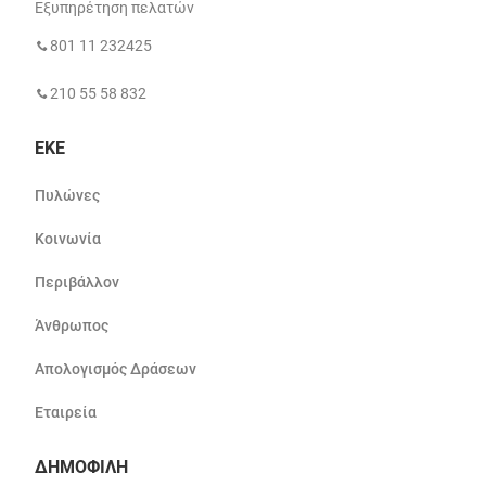
Εξυπηρέτηση πελατών
801 11 232425
210 55 58 832
ΕΚΕ
Πυλώνες
Κοινωνία
Περιβάλλον
Άνθρωπος
Απολογισμός Δράσεων
Εταιρεία
ΔΗΜΟΦΙΛΗ