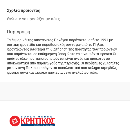
Σχόλια προϊόντος
Περιγραφή
Τα ζυμαρικά της οικογένειας Πανάγου παράγονται από το 1991 με
σπιτική φροντίδα και παραδοσιακές συνταγές από το Πήλιο,
φροντίζοντας ιδιαίτερα τη διατήρηση της ποιότητας των προϊόντων,
που παράγονται σε καθημερινή βάση ώστε να είναι πάντα φρέσκα.Οι
πρώτες ύλες που χρησιμοποιούνται είναι αγνές και προέρχονται
αποκλειστικά από παραγωγούς της περιοχής. Οι περίφημες χυλοπίτες
με συνταγή Πηλίου παράγονται αποκλειστικά από σκληρό σιμιγδάλι,
φρέσκα αυγά και φρέσκο παστεριωμένο αγελαδινό γάλα.