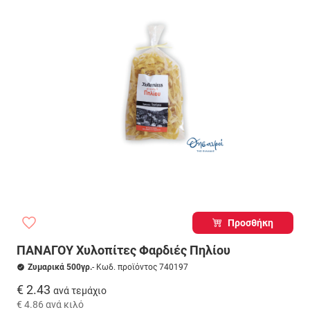
Προσθήκη
ΠΑΝΑΓΟΥ Χυλοπίτες Φαρδιές Πηλίου
Ζυμαρικά 500γρ.
- Κωδ. προϊόντος 740197
€ 2.43
ανά τεμάχιο
€ 4.86
ανά κιλό