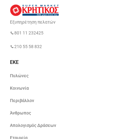
Εξυπηρέτηση πελατών
801 11 232425
210 55 58 832
ΕΚΕ
Πυλώνες
Κοινωνία
Περιβάλλον
Άνθρωπος
Απολογισμός Δράσεων
Εταιρεία