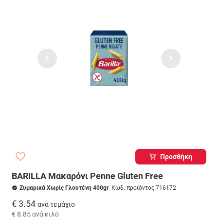
Προσθήκη
BARILLA Μακαρόνι Penne Gluten Free
Ζυμαρικά Χωρίς Γλουτένη 400gr
- Κωδ. προϊόντος 716172
€ 3.54
ανά τεμάχιο
€ 8.85
ανά κιλό