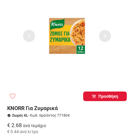
Προσθήκη
KNORR Για Ζυμαρικά
Ζωμός 6L
- Κωδ. προϊόντος 771804
€ 2.68
ανά τεμάχιο
€ 0.44
ανά λίτρο