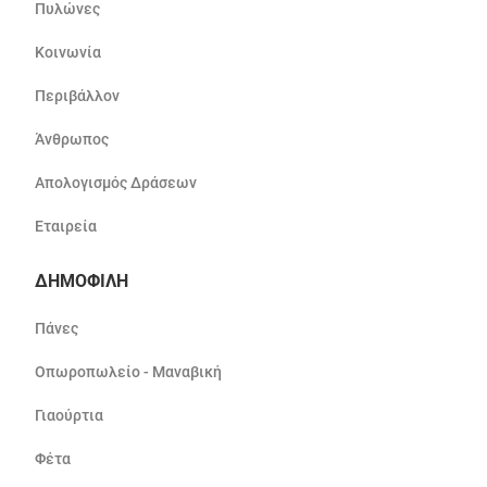
Πυλώνες
Κοινωνία
Περιβάλλον
Άνθρωπος
Απολογισμός Δράσεων
Εταιρεία
ΔΗΜΟΦΙΛΗ
Πάνες
Οπωροπωλείο - Μαναβική
Γιαούρτια
Φέτα