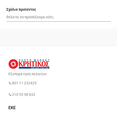
Σχόλια προϊόντος
Εξυπηρέτηση πελατών
801 11 232425
210 55 58 832
ΕΚΕ