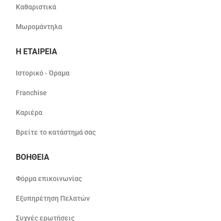
Καθαριστικά
Μωρομάντηλα
Η ΕΤΑΙΡΕΙΑ
Ιστορικό - Όραμα
Franchise
Καριέρα
Βρείτε το κατάστημά σας
ΒΟΗΘΕΙΑ
Φόρμα επικοινωνίας
Εξυπηρέτηση Πελατών
Συχνές ερωτήσεις