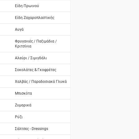
Είδη Πρωινού
Είδη Ζαχαροπλαστικής
Αυγά
Φρυγανιές / Παξιμάδια /
Κριτσίνια
Αλεύρι / Σιμιγδάλι
Σοκολάτες & Γκοφρέτες
Χαλβάς / Παραδοσιακά Γλυκά
Μπισκότα
Ζυμαρικά
Ρύζι
Σάλτσες - Dressings