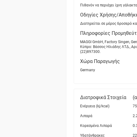
Πιθανόν να περιέχει ίχνη γάλακτο
Οδηγίες Χρήσης/Αποθήκ
Διατηρείται σε μέρος δροσερό κα
Πληροφορίες Προμηθεύτ
MAGGI GmbH, Factory Singen, Ger
Κύπρο: Βάσσος Ηλιάδης ΛΤΔ., Αρισ
(22)897300.
Χώρα Παραγωγής
Germany
Διατροφικά Στοιχεία
(
Ενέργεια (kj/kcal)
75
Λιπαρά
2.
Κορεσμένα Λιπαρά
0.
Υδατάνθρακες
22