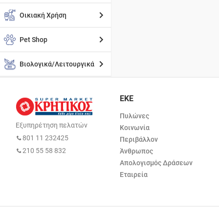
Οικιακή Χρήση
Pet Shop
Βιολογικά/Λειτουργικά
ΕΚΕ
Πυλώνες
Εξυπηρέτηση πελατών
Κοινωνία
801 11 232425
Περιβάλλον
210 55 58 832
Άνθρωπος
Απολογισμός Δράσεων
Εταιρεία