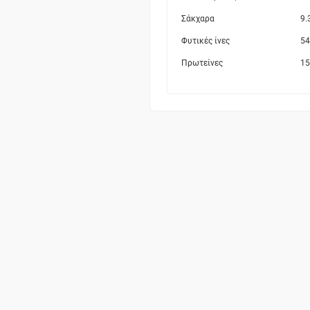
Σάκχαρα
9.
Φυτικές ίνες
54
Πρωτείνες
15