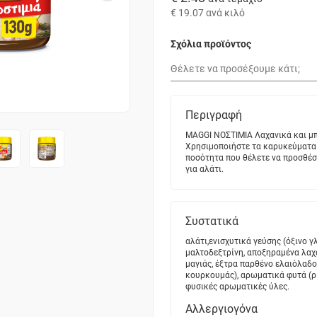
€ 19.07
ανά κιλό
Σχόλια προϊόντος
Περιγραφή
MAGGI ΝΟΣΤΙΜΙΑ Λαχανικά και μπ
Χρησιμοποιήστε τα καρυκεύματα 
ποσότητα που θέλετε να προσθέσε
για αλάτι.
Συστατικά
αλάτι,ενισχυτικά γεύσης (όξινο γλ
μαλτοδεξτρίνη, αποξηραμένα λαχα
μαγιάς, έξτρα παρθένο ελαιόλαδο
κουρκουμάς), αρωματικά φυτά (ρί
φυσικές αρωματικές ύλες.
Αλλεργιογόνα