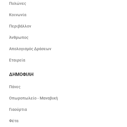
Πυλώνες
Κοινωνία
Περιβάλλον
Άνθρωπος
Απολογισμός Δράσεων
Εταιρεία
ΔΗΜΟΦΙΛΗ
Πάνες
Οπωροπωλείο - Μαναβική
Γιαούρτια
Φέτα