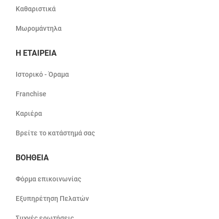
Καθαριστικά
Μωρομάντηλα
Η ΕΤΑΙΡΕΙΑ
Ιστορικό - Όραμα
Franchise
Καριέρα
Βρείτε το κατάστημά σας
ΒΟΗΘΕΙΑ
Φόρμα επικοινωνίας
Εξυπηρέτηση Πελατών
Συχνές ερωτήσεις