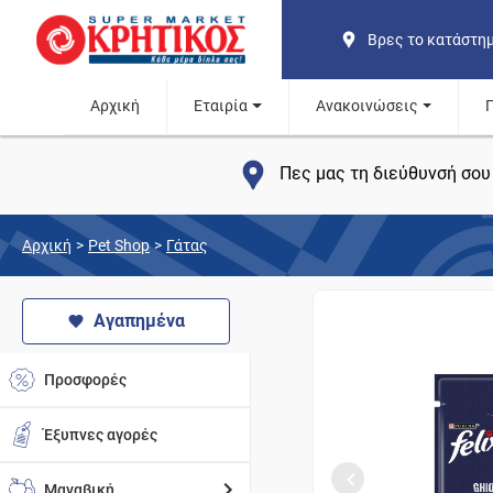
Βρες το κατάστη
Αρχική
Εταιρία
Ανακοινώσεις
Πες μας τη διεύθυνσή σου 
Αρχική
>
Pet Shop
>
Γάτας
Αγαπημένα
Προσφορές
Έξυπνες αγορές
Μαναβική