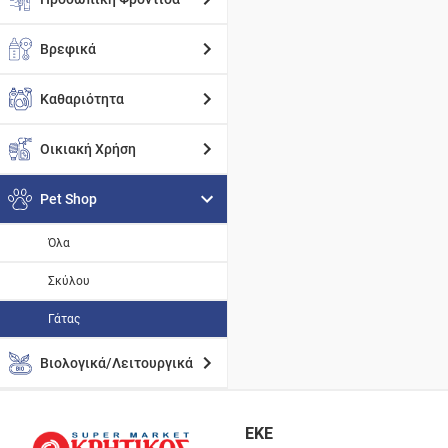
Βρεφικά
Καθαριότητα
Οικιακή Χρήση
Pet Shop
Όλα
Σκύλου
Γάτας
Βιολογικά/Λειτουργικά
ΕΚΕ