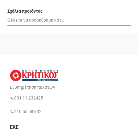
Σχόλια προϊόντος
Εξυπηρέτηση πελατών
801 11 232425
210 55 58 832
ΕΚΕ