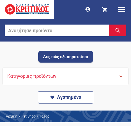
Δες πώς εξυπηρετείσαι
Κατηγορίες προϊόντων
Αγαπημένα
Αρχική
>
Pet Shop
>
Γάτας