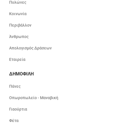
Πυλώνες
Κοινωνία
Περιβάλλον
Άνθρωπος
Απολογισμός Δράσεων
Εταιρεία
ΔΗΜΟΦΙΛΗ
Πάνες
Οπωροπωλείο - Μαναβική
Γιαούρτια
Φέτα