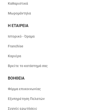
Καθαριστικά
Μωρομάντηλα
Η ΕΤΑΙΡΕΙΑ
Ιστορικό - Όραμα
Franchise
Καριέρα
Βρείτε το κατάστημά σας
ΒΟΗΘΕΙΑ
Φόρμα επικοινωνίας
Εξυπηρέτηση Πελατών
Συχνές ερωτήσεις