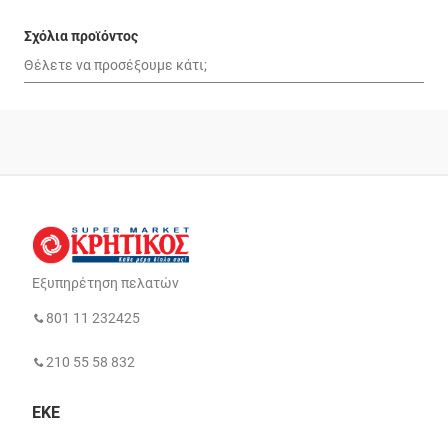
Σχόλια προϊόντος
Εξυπηρέτηση πελατών
801 11 232425
210 55 58 832
ΕΚΕ