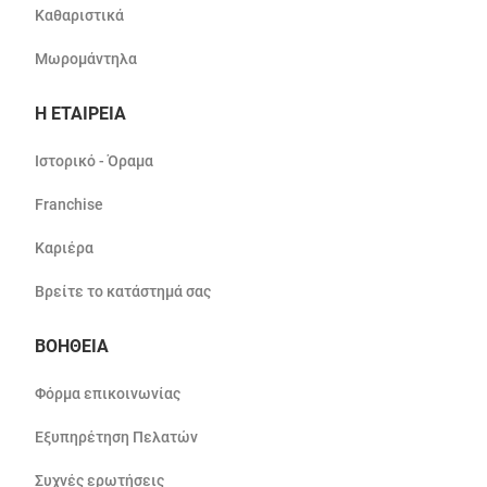
Καθαριστικά
Μωρομάντηλα
Η ΕΤΑΙΡΕΙΑ
Ιστορικό - Όραμα
Franchise
Καριέρα
Βρείτε το κατάστημά σας
ΒΟΗΘΕΙΑ
Φόρμα επικοινωνίας
Εξυπηρέτηση Πελατών
Συχνές ερωτήσεις