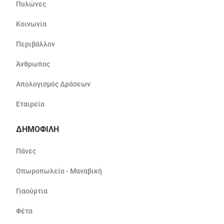
Πυλώνες
Κοινωνία
Περιβάλλον
Άνθρωπος
Απολογισμός Δράσεων
Εταιρεία
ΔΗΜΟΦΙΛΗ
Πάνες
Οπωροπωλείο - Μαναβική
Γιαούρτια
Φέτα