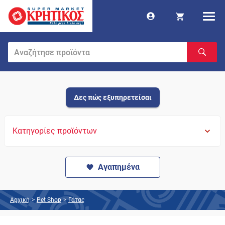
Δες πώς εξυπηρετείσαι
Κατηγορίες προϊόντων
Αγαπημένα
Αρχική
>
Pet Shop
>
Γάτας