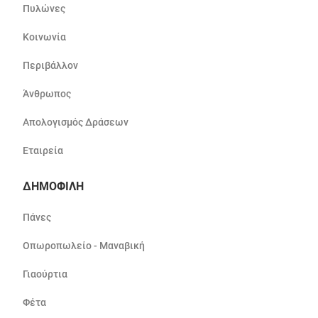
Πυλώνες
Κοινωνία
Περιβάλλον
Άνθρωπος
Απολογισμός Δράσεων
Εταιρεία
ΔΗΜΟΦΙΛΗ
Πάνες
Οπωροπωλείο - Μαναβική
Γιαούρτια
Φέτα