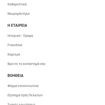
Καθαριστικά
Μωρομάντηλα
Η ΕΤΑΙΡΕΙΑ
Ιστορικό - Όραμα
Franchise
Καριέρα
Βρείτε το κατάστημά σας
ΒΟΗΘΕΙΑ
Φόρμα επικοινωνίας
Εξυπηρέτηση Πελατών
Συχνές ερωτήσεις