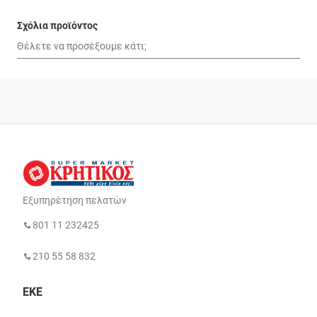
Σχόλια προϊόντος
Εξυπηρέτηση πελατών
801 11 232425
210 55 58 832
ΕΚΕ