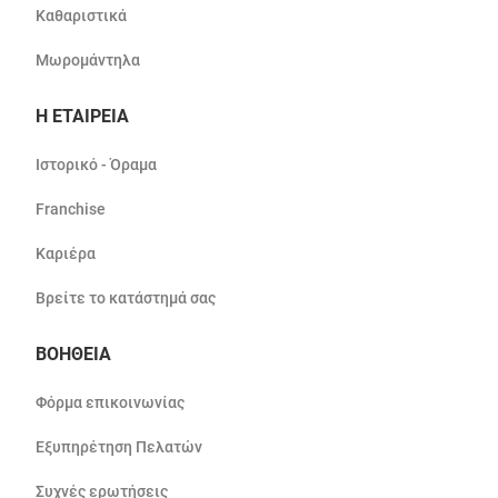
Καθαριστικά
Μωρομάντηλα
Η ΕΤΑΙΡΕΙΑ
Ιστορικό - Όραμα
Franchise
Καριέρα
Βρείτε το κατάστημά σας
ΒΟΗΘΕΙΑ
Φόρμα επικοινωνίας
Εξυπηρέτηση Πελατών
Συχνές ερωτήσεις