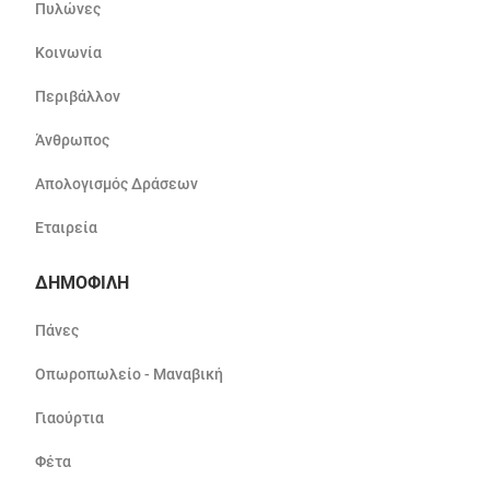
Πυλώνες
Κοινωνία
Περιβάλλον
Άνθρωπος
Απολογισμός Δράσεων
Εταιρεία
ΔΗΜΟΦΙΛΗ
Πάνες
Οπωροπωλείο - Μαναβική
Γιαούρτια
Φέτα