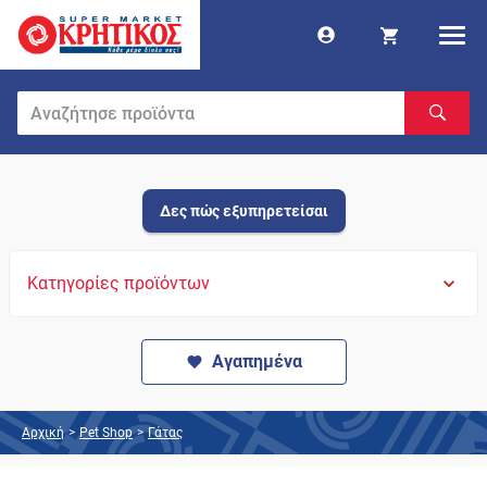
Δες πώς εξυπηρετείσαι
Κατηγορίες προϊόντων
Αγαπημένα
Αρχική
>
Pet Shop
>
Γάτας