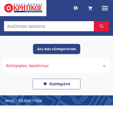
Δες πώς εξυπηρετείσαι
Κατηγορίες προϊόντων
Αγαπημένα
Αρχική
>
Pet Shop
>
Γάτας