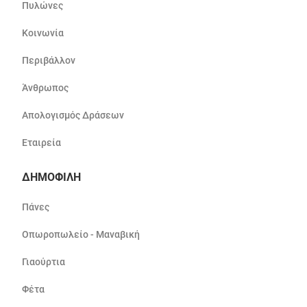
Πυλώνες
Κοινωνία
Περιβάλλον
Άνθρωπος
Απολογισμός Δράσεων
Εταιρεία
ΔΗΜΟΦΙΛΗ
Πάνες
Οπωροπωλείο - Μαναβική
Γιαούρτια
Φέτα