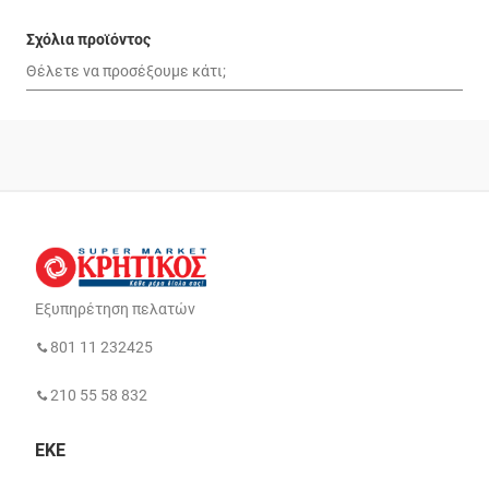
Σχόλια προϊόντος
Εξυπηρέτηση πελατών
801 11 232425
210 55 58 832
ΕΚΕ