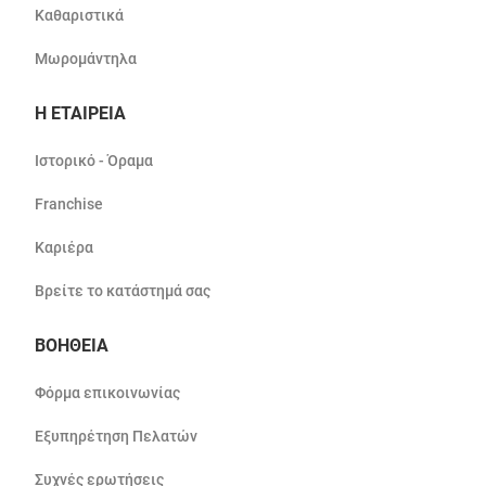
Καθαριστικά
Μωρομάντηλα
Η ΕΤΑΙΡΕΙΑ
Ιστορικό - Όραμα
Franchise
Καριέρα
Βρείτε το κατάστημά σας
ΒΟΗΘΕΙΑ
Φόρμα επικοινωνίας
Εξυπηρέτηση Πελατών
Συχνές ερωτήσεις