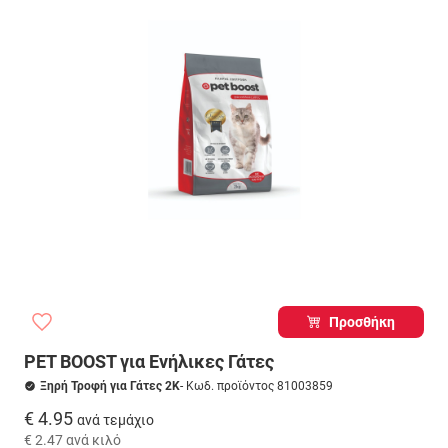
Προσθήκη
PET BOOST για Ενήλικες Γάτες
Ξηρή Τροφή για Γάτες 2K
- Κωδ. προϊόντος 81003859
€ 4.95
ανά τεμάχιο
€ 2.47
ανά κιλό