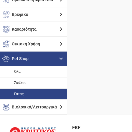
Βρεφικά
Καθαριότητα
Οικιακή Χρήση
Pet Shop
Όλα
Σκύλου
Γάτας
Βιολογικά/Λειτουργικά
ΕΚΕ