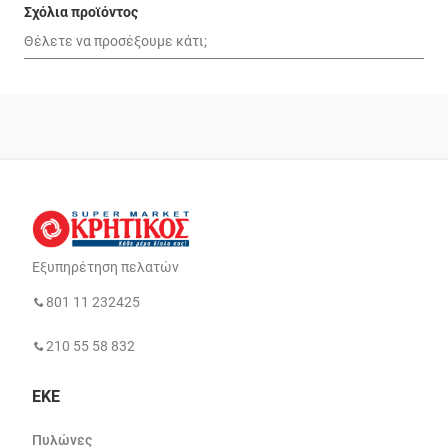
Σχόλια προϊόντος
Εξυπηρέτηση πελατών
801 11 232425
210 55 58 832
ΕΚΕ
Πυλώνες