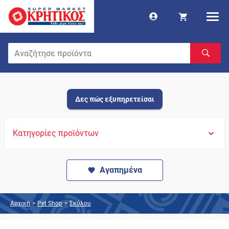
Δες πώς εξυπηρετείσαι
Κατηγορίες προϊόντων
Αγαπημένα
Αρχική
>
Pet Shop
>
Σκύλου