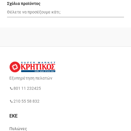
Σχόλια προϊόντος
Εξυπηρέτηση πελατών
801 11 232425
210 55 58 832
ΕΚΕ
Πυλώνες