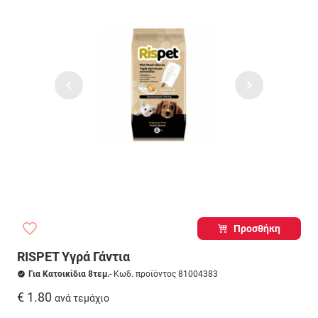
Προσθήκη
RISPET Υγρά Γάντια
Για Κατοικίδια 8τεμ.
- Κωδ. προϊόντος 81004383
€ 1.80
ανά τεμάχιο