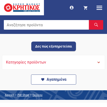
Δες πώς εξυπηρετείσαι
Κατηγορίες προϊόντων
Αγαπημένα
Αρχική
>
Pet Shop
>
Σκύλου