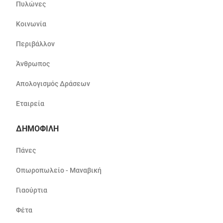
Πυλώνες
Κοινωνία
Περιβάλλον
Άνθρωπος
Απολογισμός Δράσεων
Εταιρεία
ΔΗΜΟΦΙΛΗ
Πάνες
Οπωροπωλείο - Μαναβική
Γιαούρτια
Φέτα