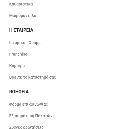
Καθαριστικά
Μωρομάντηλα
Η ΕΤΑΙΡΕΙΑ
Ιστορικό - Όραμα
Franchise
Καριέρα
Βρείτε το κατάστημά σας
ΒΟΗΘΕΙΑ
Φόρμα επικοινωνίας
Εξυπηρέτηση Πελατών
Συχνές ερωτήσεις