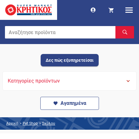
Δες πώς εξυπηρετείσαι
Κατηγορίες προϊόντων
Αγαπημένα
Αρχική
>
Pet Shop
>
Σκύλου