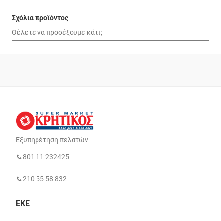
Σχόλια προϊόντος
Εξυπηρέτηση πελατών
801 11 232425
210 55 58 832
ΕΚΕ