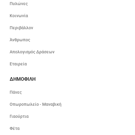
Πυλώνες
Κοινωνία
Περιβάλλον
Άνθρωπος
Απολογισμός Δράσεων
Εταιρεία
ΔΗΜΟΦΙΛΗ
Πάνες
Οπωροπωλείο - Μαναβική
Γιαούρτια
Φέτα