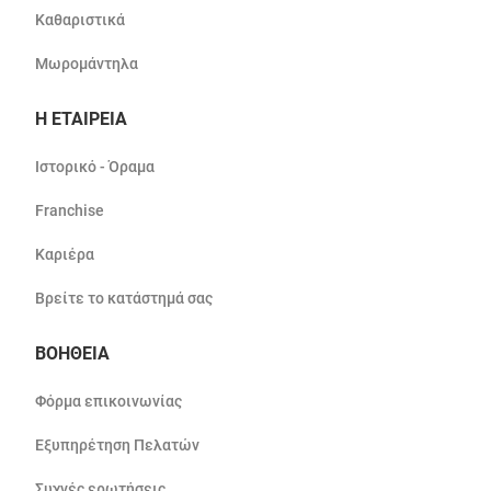
Καθαριστικά
Μωρομάντηλα
Η ΕΤΑΙΡΕΙΑ
Ιστορικό - Όραμα
Franchise
Καριέρα
Βρείτε το κατάστημά σας
ΒΟΗΘΕΙΑ
Φόρμα επικοινωνίας
Εξυπηρέτηση Πελατών
Συχνές ερωτήσεις