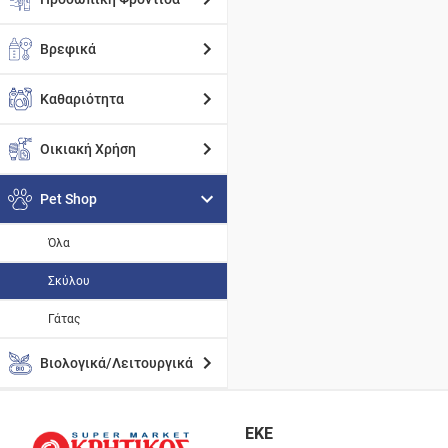
Βρεφικά
Καθαριότητα
Οικιακή Χρήση
Pet Shop
Όλα
Σκύλου
Γάτας
Βιολογικά/Λειτουργικά
ΕΚΕ