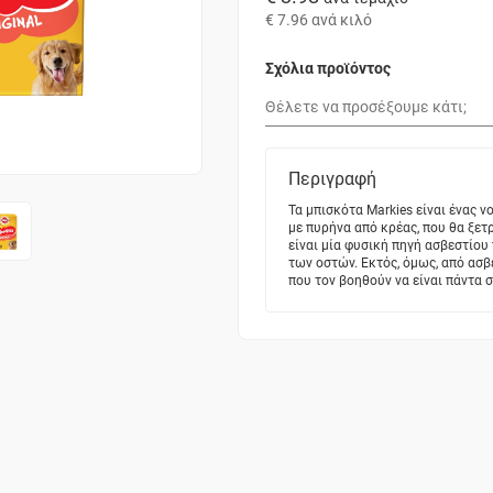
€ 7.96
ανά κιλό
Σχόλια προϊόντος
Περιγραφή
Τα μπισκότα Markies είναι ένας
με πυρήνα από κρέας, που θα ξετ
είναι μία φυσική πηγή ασβεστίου
των οστών. Εκτός, όμως, από ασβέ
που τον βοηθούν να είναι πάντα 