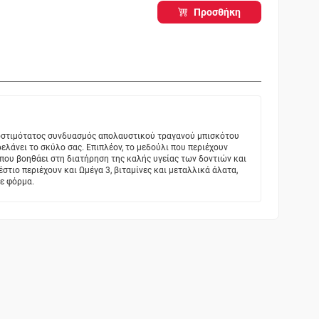
Προσθήκη
 νοστιμότατος συνδυασμός απολαυστικού τραγανού μπισκότου
ρελάνει το σκύλο σας. Επιπλέον, το μεδούλι που περιέχουν
 που βοηθάει στη διατήρηση της καλής υγείας των δοντιών και
στιο περιέχουν και Ωμέγα 3, βιταμίνες και μεταλλικά άλατα,
σε φόρμα.