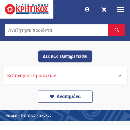
Δες πώς εξυπηρετείσαι
Κατηγορίες προϊόντων
Αγαπημένα
Αρχική
>
Pet Shop
>
Σκύλου