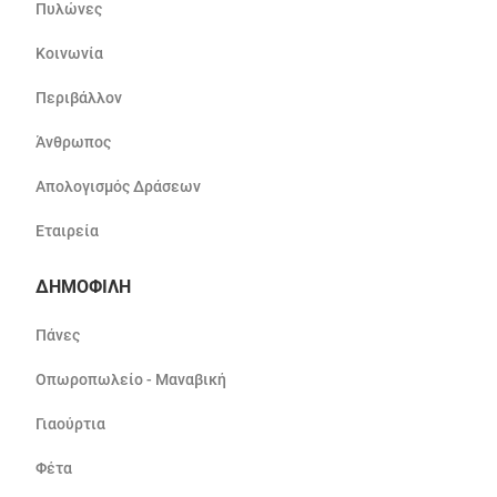
Πυλώνες
Κοινωνία
Περιβάλλον
Άνθρωπος
Απολογισμός Δράσεων
Εταιρεία
ΔΗΜΟΦΙΛΗ
Πάνες
Οπωροπωλείο - Μαναβική
Γιαούρτια
Φέτα