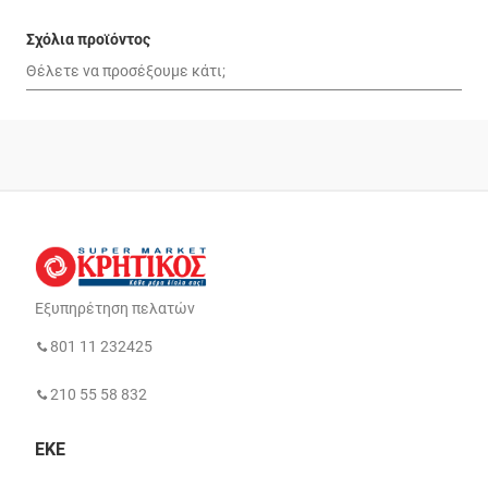
Σχόλια προϊόντος
Εξυπηρέτηση πελατών
801 11 232425
210 55 58 832
ΕΚΕ