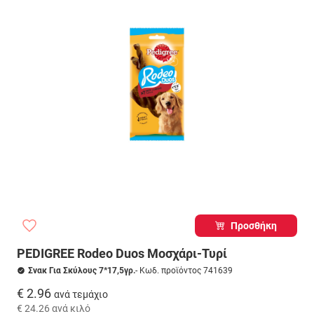
Προσθήκη
PEDIGREE Rodeo Duos Μοσχάρι-Τυρί
Σνακ Για Σκύλους 7*17,5γρ.
- Κωδ. προϊόντος 741639
€ 2.96
ανά τεμάχιο
€ 24.26
ανά κιλό