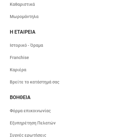
Καθαριστικά
Μωρομάντηλα
Η ΕΤΑΙΡΕΙΑ
Ιστορικό - Όραμα
Franchise
Καριέρα
Βρείτε το κατάστημά σας
ΒΟΗΘΕΙΑ
Φόρμα επικοινωνίας
Εξυπηρέτηση Πελατών
Συχνές ερωτήσεις