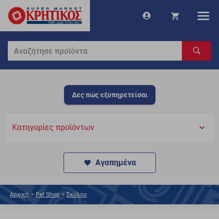
Δες πώς εξυπηρετείσαι
Κατηγορίες προϊόντων
Αγαπημένα
Αρχική
>
Pet Shop
>
Σκύλου