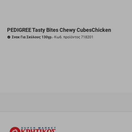
PEDIGREE Tasty Bites Chewy CubesChicken
Σνακ Για Σκύλους 130γρ.
- Κωδ. προϊόντος 718201