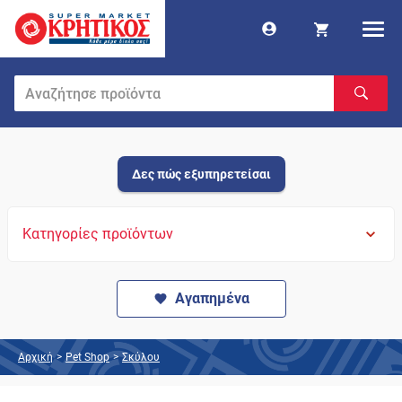
Δες πώς εξυπηρετείσαι
Κατηγορίες προϊόντων
Αγαπημένα
Αρχική
>
Pet Shop
>
Σκύλου