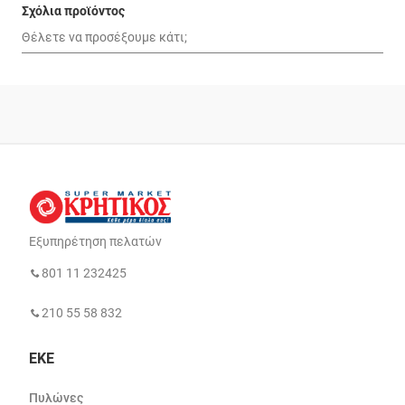
Σχόλια προϊόντος
Εξυπηρέτηση πελατών
801 11 232425
210 55 58 832
ΕΚΕ
Πυλώνες