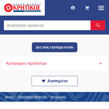
Δες πώς εξυπηρετείσαι
Κατηγορίες προϊόντων
Αγαπημένα
Αρχική
>
Προσωπική Φροντίδα
>
Αντιηλιακά