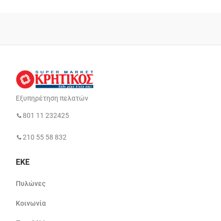
Εξυπηρέτηση πελατών
801 11 232425
210 55 58 832
ΕΚΕ
Πυλώνες
Κοινωνία