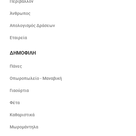
Περιβάλλον
Άνθρωπος
Απολογισμός Δράσεων
Εταιρεία
ΔΗΜΟΦΙΛΗ
Πάνες
Οπωροπωλείο - Μαναβική
Γιαούρτια
Φέτα
Καθαριστικά
Μωρομάντηλα