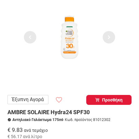
Έξυπνη Αγορά
Προσθήκη
AMBRE SOLAIRE Hydra24 SPF30
Αντηλιακό Γαλάκτωμα 175ml
- Κωδ. προϊόντος 81012302
€ 9.83
ανά τεμάχιο
€ 56.17
ανά λίτρο