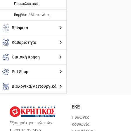
Προφυλακτικά
Βαμβάκι / Μπατονέτες
Βρεφικά
Καθαριότητα
Οικιακή Χρήση
Pet Shop
Βιολογικά/Λειτουργικά
ΕΚΕ
Πυλώνες
Εξυπηρέτηση πελατών
Κοινωνία
801 11 232425