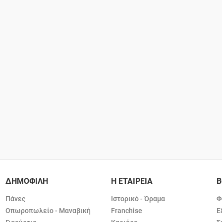
ΔΗΜΟΦΙΛΗ
Η ΕΤΑΙΡΕΙΑ
Β
Πάνες
Ιστορικό - Όραμα
Φ
Οπωροπωλείο - Μαναβική
Franchise
Ε