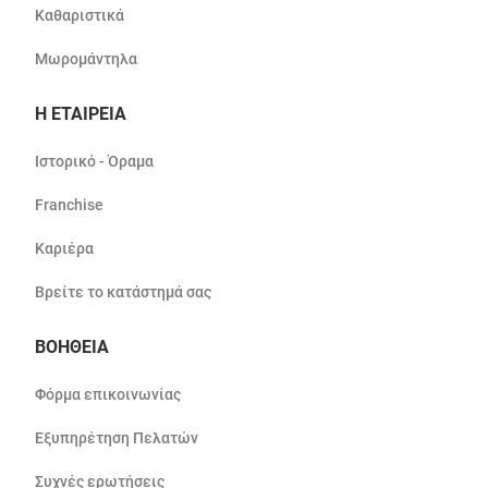
Καθαριστικά
Μωρομάντηλα
Η ΕΤΑΙΡΕΙΑ
Ιστορικό - Όραμα
Franchise
Καριέρα
Βρείτε το κατάστημά σας
ΒΟΗΘΕΙΑ
Φόρμα επικοινωνίας
Εξυπηρέτηση Πελατών
Συχνές ερωτήσεις