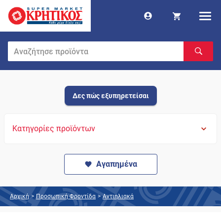
Δες πώς εξυπηρετείσαι
Κατηγορίες προϊόντων
Αγαπημένα
Αρχική
>
Προσωπική Φροντίδα
>
Αντιηλιακά