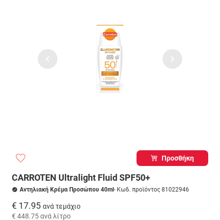
Προσθήκη
CARROTEN Ultralight Fluid SPF50+
Αντηλιακή Κρέμα Προσώπου 40ml
- Κωδ. προϊόντος 81022946
€ 17.95
ανά τεμάχιο
€ 448.75
ανά λίτρο