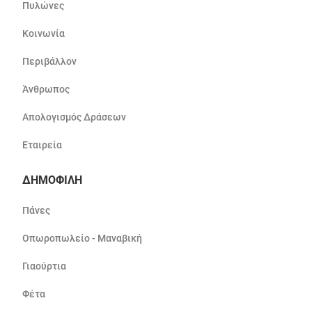
Πυλώνες
Κοινωνία
Περιβάλλον
Άνθρωπος
Απολογισμός Δράσεων
Εταιρεία
ΔΗΜΟΦΙΛΗ
Πάνες
Οπωροπωλείο - Μαναβική
Γιαούρτια
Φέτα