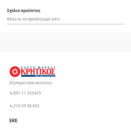
Σχόλια προϊόντος
Εξυπηρέτηση πελατών
801 11 232425
210 55 58 832
ΕΚΕ