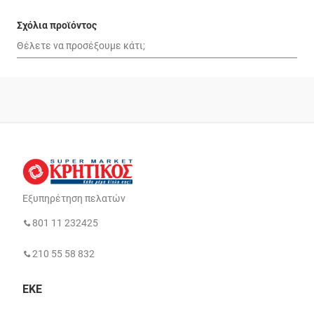
Σχόλια προϊόντος
Εξυπηρέτηση πελατών
801 11 232425
210 55 58 832
ΕΚΕ