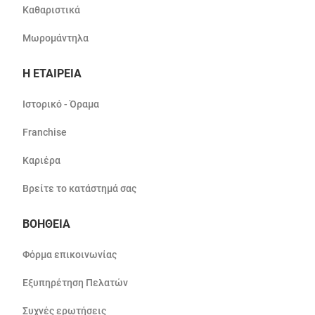
Καθαριστικά
Μωρομάντηλα
Η ΕΤΑΙΡΕΙΑ
Ιστορικό - Όραμα
Franchise
Καριέρα
Βρείτε το κατάστημά σας
ΒΟΗΘΕΙΑ
Φόρμα επικοινωνίας
Εξυπηρέτηση Πελατών
Συχνές ερωτήσεις