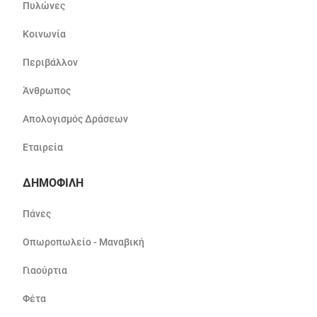
Πυλώνες
Κοινωνία
Περιβάλλον
Άνθρωπος
Απολογισμός Δράσεων
Εταιρεία
ΔΗΜΟΦΙΛΗ
Πάνες
Οπωροπωλείο - Μαναβική
Γιαούρτια
Φέτα