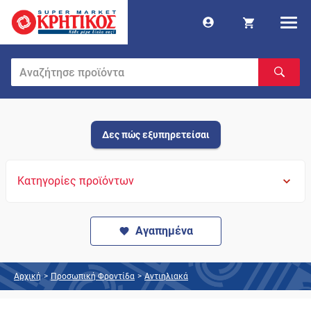
Δες πώς εξυπηρετείσαι
Κατηγορίες προϊόντων
Αγαπημένα
Αρχική
>
Προσωπική Φροντίδα
>
Αντιηλιακά