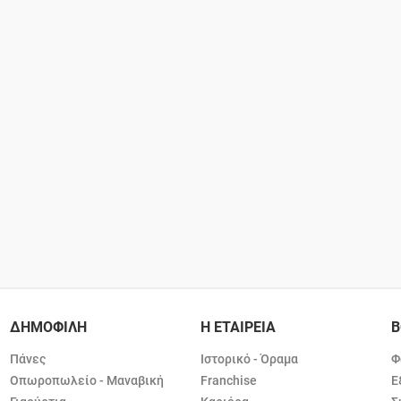
ΔΗΜΟΦΙΛΗ
Η ΕΤΑΙΡΕΙΑ
Β
Πάνες
Ιστορικό - Όραμα
Φ
Οπωροπωλείο - Μαναβική
Franchise
Ε