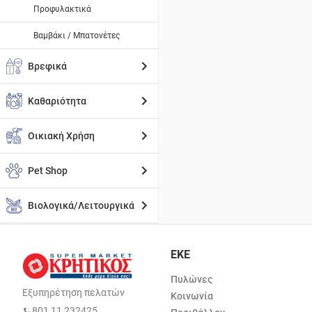
Προφυλακτικά
Βαμβάκι / Μπατονέτες
Βρεφικά
Καθαριότητα
Οικιακή Χρήση
Pet Shop
Βιολογικά/Λειτουργικά
ΕΚΕ
Πυλώνες
Εξυπηρέτηση πελατών
Κοινωνία
801 11 232425