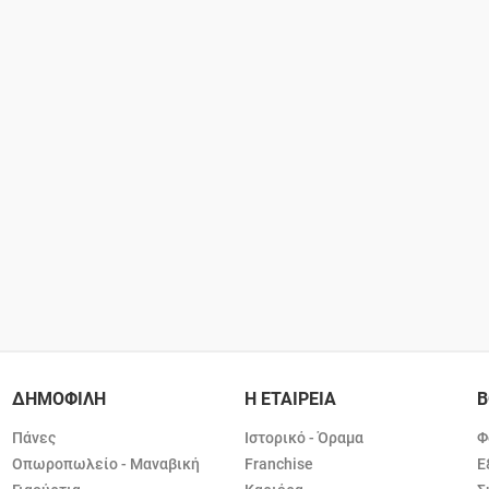
ΔΗΜΟΦΙΛΗ
Η ΕΤΑΙΡΕΙΑ
Β
Πάνες
Ιστορικό - Όραμα
Φ
Οπωροπωλείο - Μαναβική
Franchise
Ε