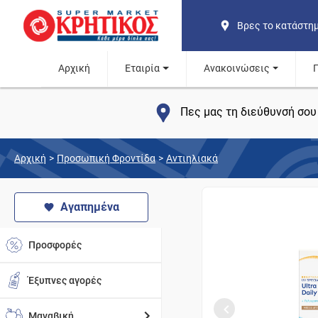
Βρες το κατάστη
Αρχική
Εταιρία
Ανακοινώσεις
Πες μας τη διεύθυνσή σου 
Αρχική
>
Προσωπική Φροντίδα
>
Αντιηλιακά
Αγαπημένα
Προσφορές
Έξυπνες αγορές
Μαναβική