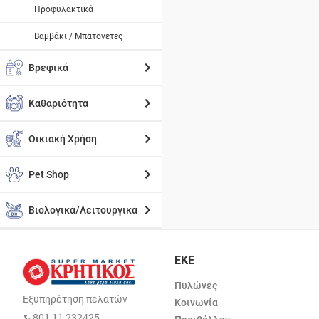
Προφυλακτικά
Βαμβάκι / Μπατονέτες
Βρεφικά
Καθαριότητα
Οικιακή Χρήση
Pet Shop
Βιολογικά/Λειτουργικά
ΕΚΕ
Πυλώνες
Εξυπηρέτηση πελατών
Κοινωνία
801 11 232425