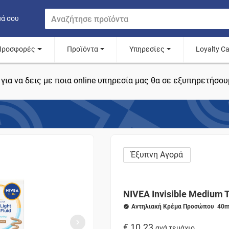
μά σου
Προσφορές
Προϊόντα
Υπηρεσίες
Loyalty C
για να δεις με ποια online υπηρεσία μας θα σε εξυπηρετήσου
Έξυπνη Αγορά
NIVEA Invisible Medium 
Αντηλιακή Κρέμα Προσώπου 40m
€ 10.23
ανά τεμάχιο