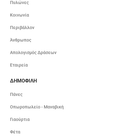
Πυλώνες
Κοινωνία
Περιβάλλον
Άνθρωπος
Απολογισμός Δράσεων
Εταιρεία
ΔΗΜΟΦΙΛΗ
Πάνες
Οπωροπωλείο - Μαναβική
Γιαούρτια
Φέτα