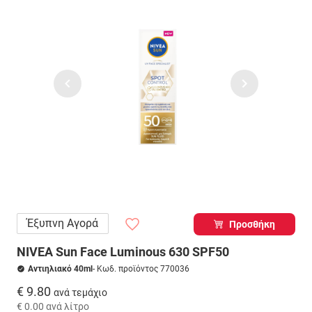
Έξυπνη Αγορά
Προσθήκη
NIVEA Sun Face Luminous 630 SPF50
Αντιηλιακό 40ml
- Κωδ. προϊόντος 770036
€ 9.80
ανά τεμάχιο
€ 0.00
ανά λίτρο