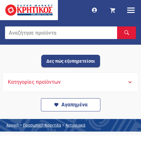
Δες πώς εξυπηρετείσαι
Κατηγορίες προϊόντων
Αγαπημένα
Αρχική
>
Προσωπική Φροντίδα
>
Αντιηλιακά