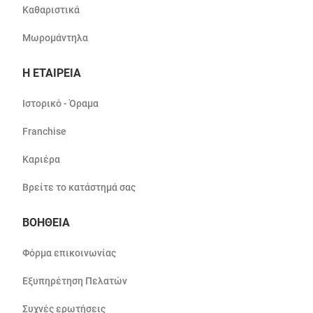
Καθαριστικά
Μωρομάντηλα
Η ΕΤΑΙΡΕΙΑ
Ιστορικό - Όραμα
Franchise
Καριέρα
Βρείτε το κατάστημά σας
ΒΟΗΘΕΙΑ
Φόρμα επικοινωνίας
Εξυπηρέτηση Πελατών
Συχνές ερωτήσεις