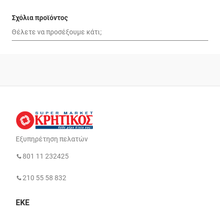
Σχόλια προϊόντος
Εξυπηρέτηση πελατών
801 11 232425
210 55 58 832
ΕΚΕ