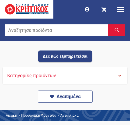
Δες πώς εξυπηρετείσαι
Κατηγορίες προϊόντων
Αγαπημένα
Αρχική
>
Προσωπική Φροντίδα
>
Αντιηλιακά