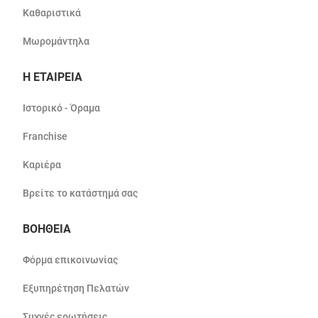
Καθαριστικά
Μωρομάντηλα
Η ΕΤΑΙΡΕΙΑ
Ιστορικό - Όραμα
Franchise
Καριέρα
Βρείτε το κατάστημά σας
ΒΟΗΘΕΙΑ
Φόρμα επικοινωνίας
Εξυπηρέτηση Πελατών
Συχνές ερωτήσεις