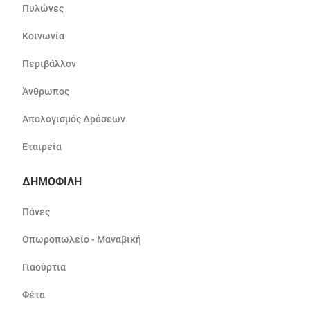
Πυλώνες
Κοινωνία
Περιβάλλον
Άνθρωπος
Απολογισμός Δράσεων
Εταιρεία
ΔΗΜΟΦΙΛΗ
Πάνες
Οπωροπωλείο - Μαναβική
Γιαούρτια
Φέτα