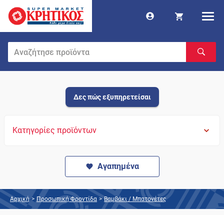
Δες πώς εξυπηρετείσαι
Κατηγορίες προϊόντων
Αγαπημένα
Αρχική
>
Προσωπική Φροντίδα
>
Βαμβάκι / Μπατονέτες