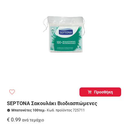
Προσθήκη
SEPTONA Σακουλάκι Βιοδιασπώμενες
Μπατονέτες 100τεμ.
- Κωδ. προϊόντος 725711
€ 0.99
ανά τεμάχιο