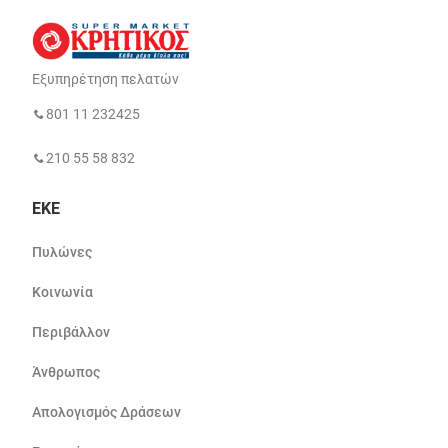
Εξυπηρέτηση πελατών
801 11 232425
210 55 58 832
ΕΚΕ
Πυλώνες
Κοινωνία
Περιβάλλον
Άνθρωπος
Απολογισμός Δράσεων