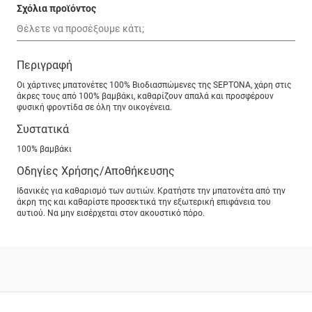
Σχόλια προϊόντος
Περιγραφή
Οι χάρτινες μπατονέτες 100% Βιοδιασπώμενες της SEPTONA, χάρη στις
άκρες τους από 100% βαμβάκι, καθαρίζουν απαλά και προσφέρουν
φυσική φροντίδα σε όλη την οικογένεια.
Συστατικά
100% βαμβάκι
Οδηγίες Χρήσης/Αποθήκευσης
Ιδανικές για καθαρισμό των αυτιών. Κρατήστε την μπατονέτα από την
άκρη της και καθαρίστε προσεκτικά την εξωτερική επιφάνεια του
αυτιού. Να μην εισέρχεται στον ακουστικό πόρο.