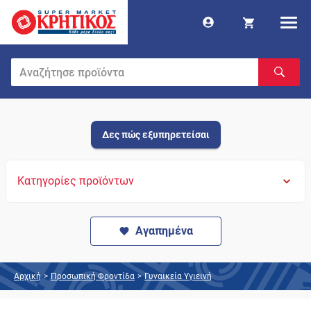
Δες πώς εξυπηρετείσαι
Κατηγορίες προϊόντων
Αγαπημένα
Αρχική
>
Προσωπική Φροντίδα
>
Γυναικεία Υγιεινή