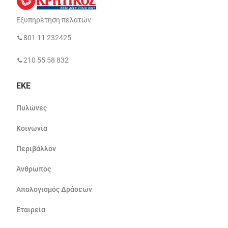
Εξυπηρέτηση πελατών
801 11 232425
210 55 58 832
ΕΚΕ
Πυλώνες
Κοινωνία
Περιβάλλον
Άνθρωπος
Απολογισμός Δράσεων
Εταιρεία