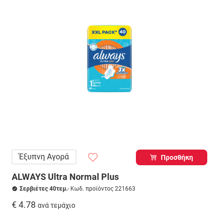
Έξυπνη Αγορά
Προσθήκη
ALWAYS Ultra Normal Plus
Σερβιέτες 40τεμ.
- Κωδ. προϊόντος 221663
€ 4.78
ανά τεμάχιο