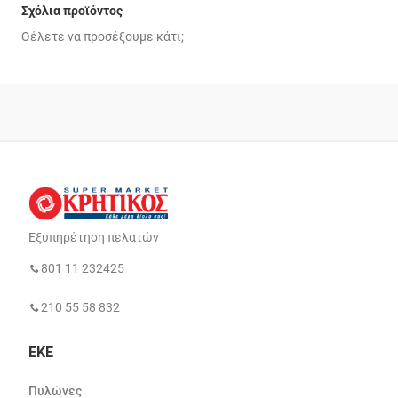
Σχόλια προϊόντος
Εξυπηρέτηση πελατών
801 11 232425
210 55 58 832
ΕΚΕ
Πυλώνες