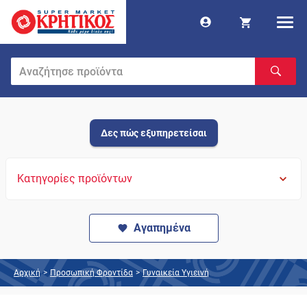
Δες πώς εξυπηρετείσαι
Κατηγορίες προϊόντων
Αγαπημένα
Αρχική
>
Προσωπική Φροντίδα
>
Γυναικεία Υγιεινή