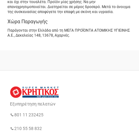
και όχι στην τουαλέτα. Προϊόν μίας χρήσης. Να μην
επαναχρησιμοποιείται. Διατηρείται σε μέρος δροσερό. Μετά το άνοιγμα
της συσκευασίας αποφύγετε την επαφή με σκόνη και υγρασία.
Χώρα Παραγωγής
Παράγονται στην Ελλάδα από τη ΜΕΓΑ ΠΡΟΪΟΝΤΑ ΑΤΟΜΙΚΗΣ ΥΓΙΕΙΝΗΣ
Α.Ε., Δεκελείας 148, 13678, Αχαρνές.
Εξυπηρέτηση πελατών
801 11 232425
210 55 58 832