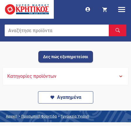
Δες πώς εξυπηρετείσαι
Κατηγορίες προϊόντων
Αγαπημένα
Αρχική
>
Προσωπική Φροντίδα
>
Γυναικεία Υγιεινή