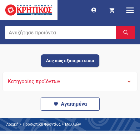
Δες πώς εξυπηρετείσαι
Κατηγορίες προϊόντων
Αγαπημένα
Αρχική
>
Προσωπική Φροντίδα
>
Μαλλιών