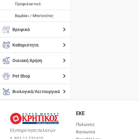
Προφυλακτικά
Βαμβάκι / Μπατονέτες
Βρεφικά
Καθαριότητα
Οικιακή Χρήση
Pet Shop
Βιολογικά/Λειτουργικά
ΕΚΕ
Πυλώνες
Εξυπηρέτηση πελατών
Κοινωνία
801 11 232425