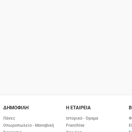
ΔΗΜΟΦΙΛΗ
Η ΕΤΑΙΡΕΙΑ
Β
Πάνες
Ιστορικό - Όραμα
Φ
Οπωροπωλείο - Μαναβική
Franchise
Ε