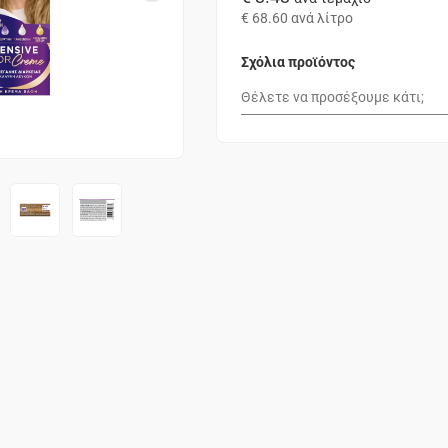
€ 68.60
ανά λίτρο
Σχόλια προϊόντος