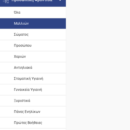
Όλα
Μαλλιών
Σώματος
Προσώπου
Χεριών
Αντιηλιακά
Στοματική Υγιεινή
Γυναικεία Υγιεινή
Ξυριστικά
Πάνες Ενηλίκων
Πρώτες Βοήθειες